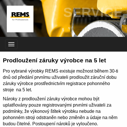
SERVICE
Prodloužení záruky výrobce na 5 let
Pro vybrané výrobky REMS existuje možnost během 30-ti
dnů od předání prvnímu uživateli prodloužit záruční dobu
záruky výrobce prostřednictvím registrace pohonného
stroje na 5 let.
Nároky z prodloužení záruky výrobce mohou být
uplatňovány pouze registrovanými prvními uživateli za
podmínky, že výkonový štítek výrobku nebude na
pohonném stroji odstraněn nebo změněn a údaje na něm
budou čitelné. Postoupení nároků je vyloučeno.